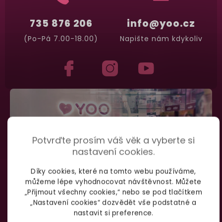
735 876 206
info@yoo.cz
(Po-Pá 7.00-18.00)
Napište nám kdykoliv
Potvrďte prosím váš věk a vyberte si
nastavení cookies.
Díky cookies, které na tomto webu používáme,
můžeme lépe vyhodnocovat návštěvnost. Můžete
„Přijmout všechny cookies,“ nebo se pod tlačítkem
„Nastavení cookies“ dozvědět vše podstatné a
nastavit si preference.