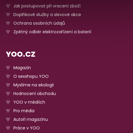
Jak postupovat při vracení zboží
Doplňkové služby a slevové akce
Ochrana osobních údajů
Zpětný odběr elektrozařízení a baterií
YOO.CZ
Magazín
O sexshopu YOO
Myslíme na ekologii
Hodnocení obchodu
YOO v médiích
Pro média
Autoři magazínu
Práce v YOO