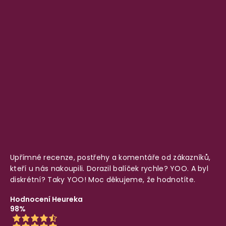
Upřímné recenze, postřehy a komentáře od zákazníků,
kteří u nás nakoupili. Dorazil balíček rychle? YOO. A byl
diskrétní? Taky YOO! Moc děkujeme, že hodnotíte.
Hodnocení Heureka
98%