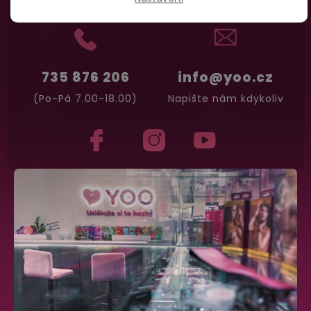
735 876 206
info@yoo.cz
(Po-Pá 7.00-18.00)
Napište nám kdykoliv