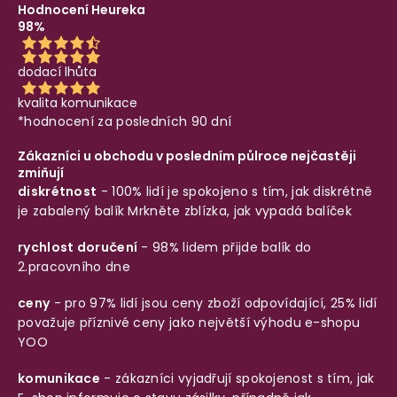
Hodnocení Heureka
98%
dodací lhůta
kvalita komunikace
*hodnocení za posledních 90 dní
Zákazníci u obchodu v posledním půlroce nejčastěji
zmiňují
diskrétnost
- 100% lidí je spokojeno s tím, jak diskrétně
je zabalený balík
Mrkněte zblízka, jak vypadá balíček
rychlost doručení
- 98% lidem přijde balík do
2.pracovního dne
ceny
- pro 97% lidí jsou ceny zboží odpovídající, 25% lidí
považuje příznivé ceny jako největší výhodu e-shopu
YOO
komunikace
- zákazníci vyjadřují spokojenost s tím, jak