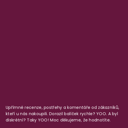
Upřímné recenze, postřehy a komentáře od zákazníků,
kteří u nás nakoupili. Dorazil balíček rychle? YOO. A byl
diskrétní? Taky YOO! Moc děkujeme, že hodnotíte.