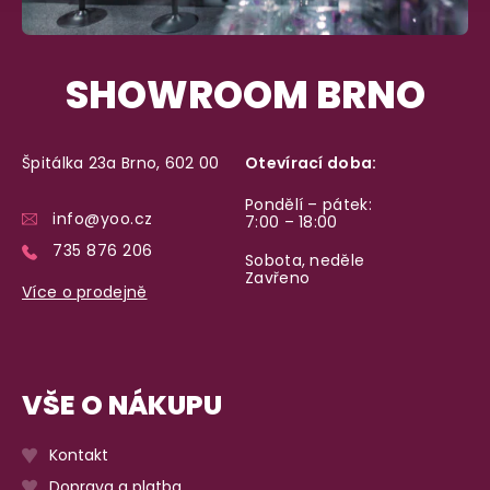
SHOWROOM BRNO
Špitálka 23a Brno, 602 00
Otevírací doba:
Pondělí – pátek:
info@yoo.cz
7:00 – 18:00
735 876 206
Sobota, neděle
Zavřeno
Více o prodejně
VŠE O NÁKUPU
Kontakt
Doprava a platba