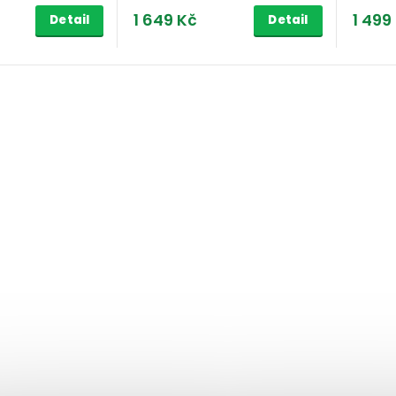
1 649 Kč
1 499
Detail
Detail