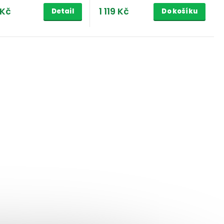
 Kč
1 119 Kč
Detail
Do košíku