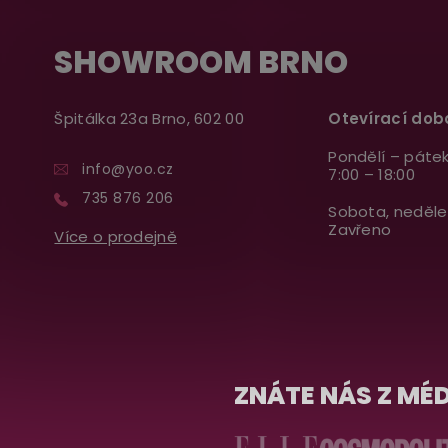
SHOWROOM BRNO
Špitálka 23a Brno, 602 00
Otevírací dob
Pondělí – pátek
info@yoo.cz
7:00 – 18:00
735 876 206
Sobota, neděle
Zavřeno
Více o prodejně
ZNÁTE NÁS Z MÉD