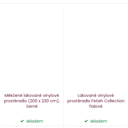
Měkčené lakované vinylové
Lakované vinylové
prostěradlo
(200 x 230 cm),
prostěradlo Fetish Collection
černé
fialové
skladem
skladem