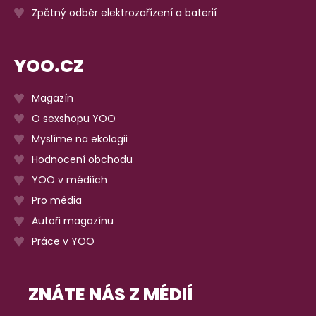
Zpětný odběr elektrozařízení a baterií
YOO.CZ
Magazín
O sexshopu YOO
Myslíme na ekologii
Hodnocení obchodu
YOO v médiích
Pro média
Autoři magazínu
Práce v YOO
ZNÁTE NÁS Z MÉDIÍ