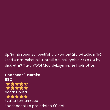
Upřímné recenze, postřehy a komentáře od zákazníků,
kteří u nás nakoupili. Dorazil balíček rychle? YOO. A byl
diskrétní? Taky YOO! Moc děkujeme, že hodnotíte.
Hodnocení Heureka
98%
dodací lhůta
kvalita komunikace
*hodnocení za posledních 90 dní