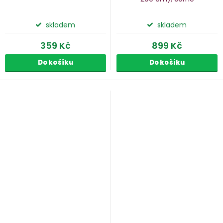
skladem
skladem
359 Kč
899 Kč
Do košíku
Do košíku