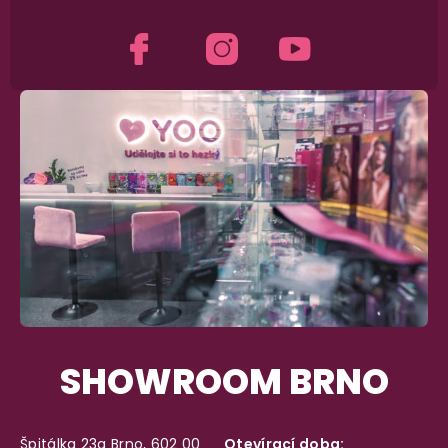
SHOWROOM BRNO
Špitálka 23a Brno, 602 00
Otevírací doba: