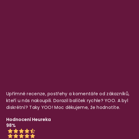
Upřímné recenze, postřehy a komentáře od zákazníků,
kteří u nás nakoupili. Dorazil balíček rychle? YOO. A byl
diskrétní? Taky YOO! Moc děkujeme, že hodnotíte.
Hodnocení Heureka
98%