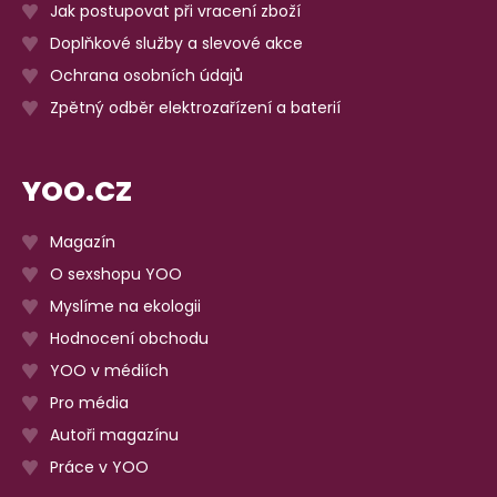
Jak postupovat při vracení zboží
Doplňkové služby a slevové akce
Ochrana osobních údajů
Zpětný odběr elektrozařízení a baterií
YOO.CZ
Magazín
O sexshopu YOO
Myslíme na ekologii
Hodnocení obchodu
YOO v médiích
Pro média
Autoři magazínu
Práce v YOO