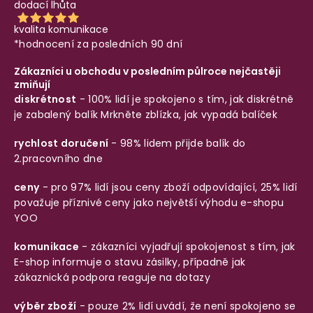
dodací lhůta
kvalita komunikace
*hodnocení za posledních 90 dní
Zákazníci u obchodu v posledním půlroce nejčastěji
zmiňují
diskrétnost
- 100% lidí je spokojeno s tím, jak diskrétně
je zabalený balík
Mrkněte zblízka, jak vypadá balíček
rychlost doručení
- 98% lidem přijde balík do
2.pracovního dne
ceny
- pro 97% lidí jsou ceny zboží odpovídající, 25% lidí
považuje příznivé ceny jako největší výhodu e-shopu
YOO
komunikace
- zákazníci vyjadřují spokojenost s tím, jak
E-shop informuje o stavu zásilky, případně jak
zákaznická podpora reaguje na dotazy
výběr zboží
- pouze 2% lidí uvádí, že není spokojeno se