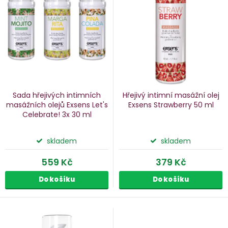
p
s
p
o
r
d
o
u
d
k
u
Sada hřejivých intimních
Hřejivý intimní masážní olej
k
masážních olejů Exsens Let's
Exsens Strawberry
50 ml
Celebrate!
3x 30 ml
ů
t
ů
skladem
skladem
559 Kč
379 Kč
Do košíku
Do košíku