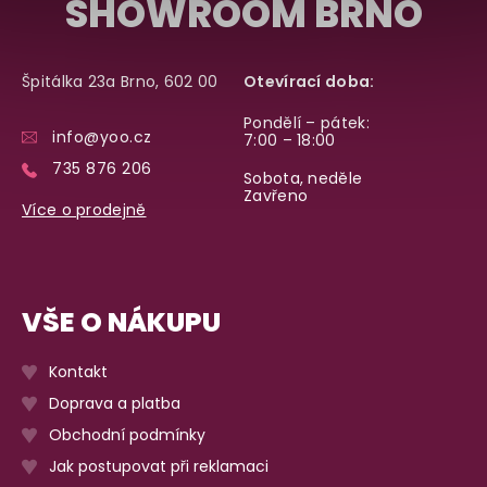
SHOWROOM BRNO
Špitálka 23a Brno, 602 00
Otevírací doba:
Pondělí – pátek:
info@yoo.cz
7:00 – 18:00
735 876 206
Sobota, neděle
Zavřeno
Více o prodejně
VŠE O NÁKUPU
Kontakt
Doprava a platba
Obchodní podmínky
Jak postupovat při reklamaci