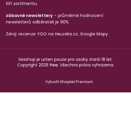
šíří sortimentu
zábavné newslettery
- průměrné hodnocení
newsletterů odběrateli je 90%
Zdroj: recenze YOO na
Heureka.cz
,
Google Mapy
Sexshop je určen pouze pro osoby starší 18 let.
Copyright 2026
Yoo
. Všechna práva vyhrazena.
Vytvořil Shoptet Premium