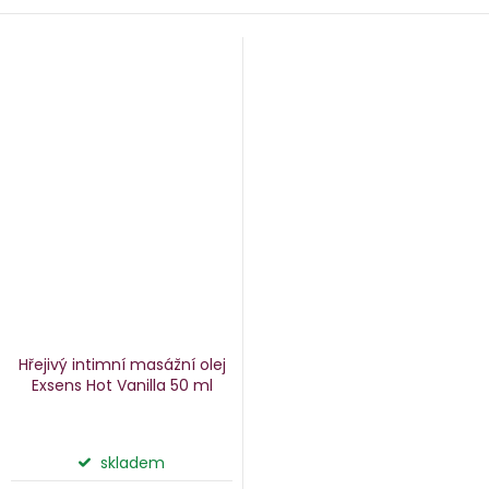
Hřejivý intimní masážní olej
Exsens Hot Vanilla
50 ml
skladem