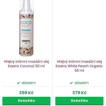
Hřejivý intimní masážní olej
Hřejivý intimní masážní olej
Exsens Coconut
50 ml
Exsens White Peach Organic
50 ml
skladem
skladem
359 Kč
379 Kč
Do košíku
Do košíku