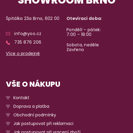
Špitálka 23a Brno, 602 00
Otevírací doba:
Pondělí – pátek:
info@yoo.cz
7:00 – 18:00
735 876 206
Sobota, neděle
Zavřeno
Více o prodejně
VŠE O NÁKUPU
Kontakt
Doprava a platba
Obchodní podmínky
Jak postupovat při reklamaci
Jak postupovat při vracení zboží