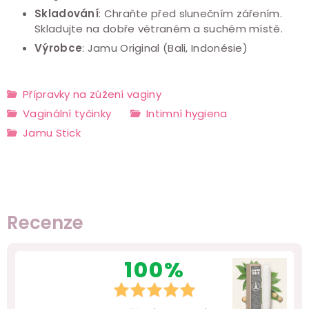
Skladování
: Chraňte před slunečním zářením.
Skladujte na dobře větraném a suchém místě.
Výrobce
: Jamu Original (Bali, Indonésie)
Přípravky na zúžení vaginy
Vaginální tyčinky
Intimní hygiena
Jamu Stick
Recenze
100%