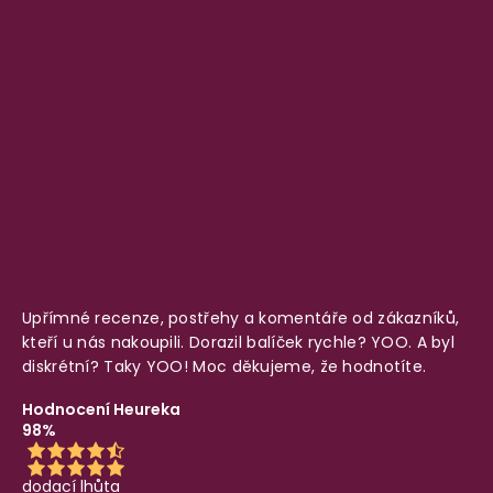
Upřímné recenze, postřehy a komentáře od zákazníků,
kteří u nás nakoupili. Dorazil balíček rychle? YOO. A byl
diskrétní? Taky YOO! Moc děkujeme, že hodnotíte.
Hodnocení Heureka
98%
dodací lhůta