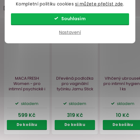
Kompletní politiku cookies
si můžete přečíst zde
.
Doporučujeme přikoupit
Souhlasím
Nastavení