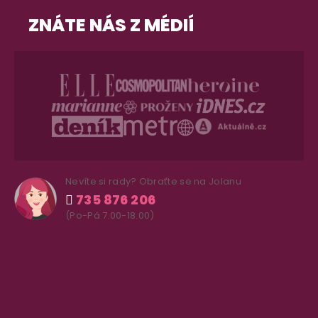
ZNÁTE NÁS Z MÉDIÍ
Nevíte si rady? Obraťte se na Jolanu
735 876 206
(Po-Pá 7.00-18.00)