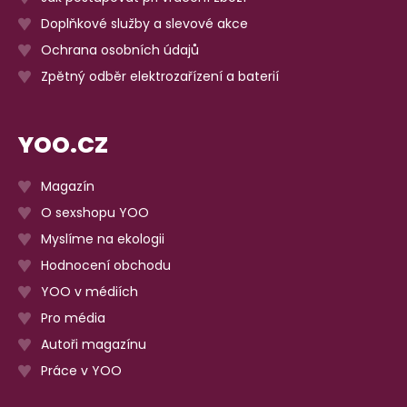
Doplňkové služby a slevové akce
Ochrana osobních údajů
Zpětný odběr elektrozařízení a baterií
YOO.CZ
Magazín
O sexshopu YOO
Myslíme na ekologii
Hodnocení obchodu
YOO v médiích
Pro média
Autoři magazínu
Práce v YOO