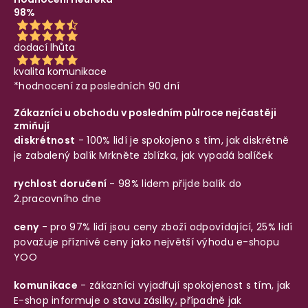
98%
dodací lhůta
kvalita komunikace
*hodnocení za posledních 90 dní
Zákazníci u obchodu v posledním půlroce nejčastěji
zmiňují
diskrétnost
- 100% lidí je spokojeno s tím, jak diskrétně
je zabalený balík
Mrkněte zblízka, jak vypadá balíček
rychlost doručení
- 98% lidem přijde balík do
2.pracovního dne
ceny
- pro 97% lidí jsou ceny zboží odpovídající, 25% lidí
považuje příznivé ceny jako největší výhodu e-shopu
YOO
komunikace
- zákazníci vyjadřují spokojenost s tím, jak
E-shop informuje o stavu zásilky, případně jak