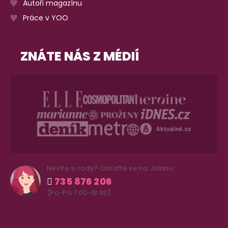
Autoři magazínu
Práce v YOO
ZNÁTE NÁS Z MÉDIÍ
Nevíte si rady? Obraťte se na Jolanu
735 876 206
(Po-Pá 7.00-18.00)