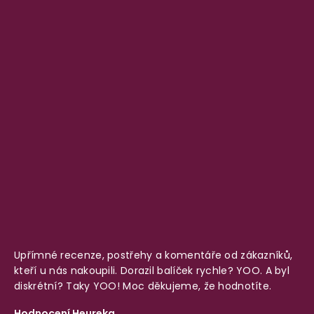
Upřímné recenze, postřehy a komentáře od zákazníků,
kteří u nás nakoupili. Dorazil balíček rychle? YOO. A byl
diskrétní? Taky YOO! Moc děkujeme, že hodnotíte.
Hodnocení Heureka