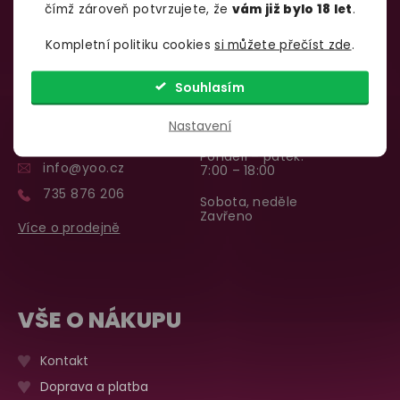
čímž zároveň potvrzujete, že
vám již bylo 18 let
.
Kompletní politiku cookies
si můžete přečíst zde
.
SHOWROOM BRNO
Souhlasím
Špitálka 23a Brno, 602 00
Otevírací doba:
Nastavení
Pondělí – pátek:
info@yoo.cz
7:00 – 18:00
735 876 206
Sobota, neděle
Zavřeno
Více o prodejně
VŠE O NÁKUPU
Kontakt
Doprava a platba