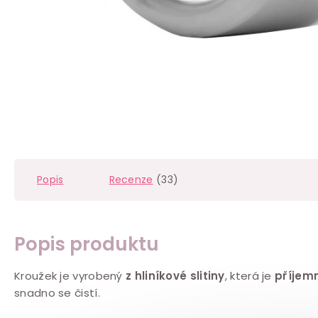
Popis
Recenze
(33)
Popis produktu
Kroužek je vyrobený
z hliníkové slitiny
, která je
příjem
snadno se čistí.