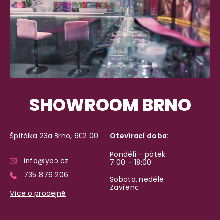
SHOWROOM BRNO
Špitálka 23a Brno, 602 00
Otevírací doba:
Pondělí – pátek:
info@yoo.cz
7:00 – 18:00
735 876 206
Sobota, neděle
Zavřeno
Více o prodejně