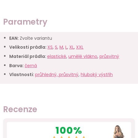
Parametry
EAN
:
Zvolte variantu
Velikosti prádla
:
XS
,
S
,
M
,
L
,
XL
,
XXL
Materiál prádla
:
elastické
,
umělé vlákno
,
průsvitný
Barva
:
černá
Vlastnosti
:
průhledný, průsvitný
,
hluboký výstřih
Recenze
100%