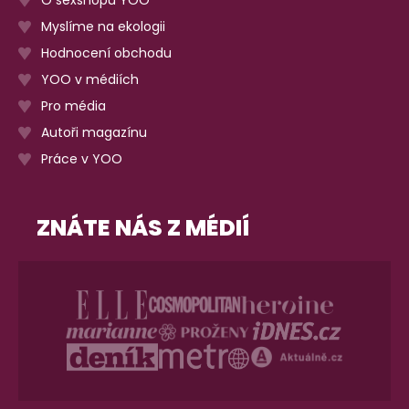
Myslíme na ekologii
Hodnocení obchodu
YOO v médiích
Pro média
Autoři magazínu
Práce v YOO
ZNÁTE NÁS Z MÉDIÍ