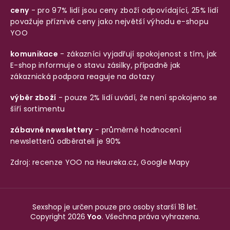
ceny
- pro 97% lidí jsou ceny zboží odpovídající, 25% lidí
považuje příznivé ceny jako největší výhodu e-shopu
YOO
komunikace
- zákazníci vyjadřují spokojenost s tím, jak
E-shop informuje o stavu zásilky, případně jak
zákaznická podpora reaguje na dotazy
výběr zboží
- pouze 2% lidí uvádí, že není spokojeno se
šíří sortimentu
zábavné newslettery
- průměrné hodnocení
newsletterů odběrateli je 90%
Zdroj: recenze YOO na
Heureka.cz
,
Google Mapy
Sexshop je určen pouze pro osoby starší 18 let.
Copyright 2026
Yoo
. Všechna práva vyhrazena.