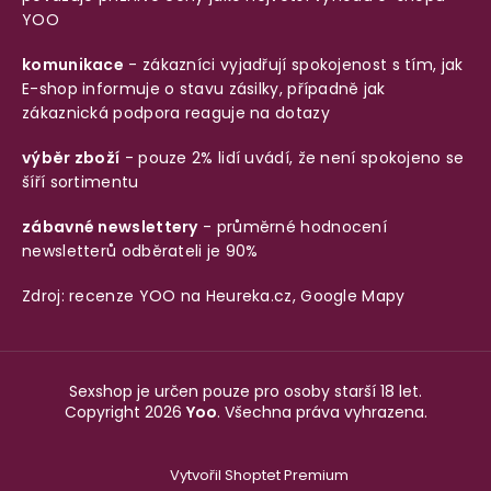
YOO
komunikace
- zákazníci vyjadřují spokojenost s tím, jak
E-shop informuje o stavu zásilky, případně jak
zákaznická podpora reaguje na dotazy
výběr zboží
- pouze 2% lidí uvádí, že není spokojeno se
šíří sortimentu
zábavné newslettery
- průměrné hodnocení
newsletterů odběrateli je 90%
Zdroj: recenze YOO na
Heureka.cz
,
Google Mapy
Sexshop je určen pouze pro osoby starší 18 let.
Copyright 2026
Yoo
. Všechna práva vyhrazena.
Vytvořil Shoptet Premium