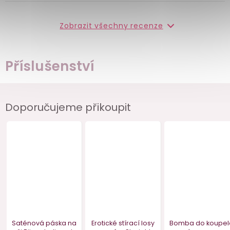
Zobrazit všechny recenze
Příslušenství
Doporučujeme přikoupit