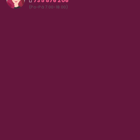
735 876 206
(Po-Pá 7.00-18.00)