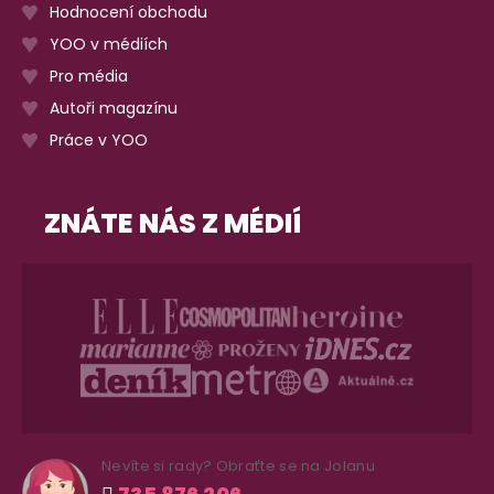
Hodnocení obchodu
YOO v médiích
Pro média
Autoři magazínu
Práce v YOO
ZNÁTE NÁS Z MÉDIÍ
Nevíte si rady? Obraťte se na Jolanu