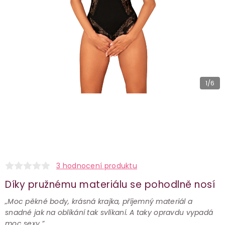
1
/6
3 hodnocení produktu
Díky pružnému materiálu se pohodlně nosí
„Moc pěkné body, krásná krajka, příjemný materiál a
snadné jak na oblíkání tak svlíkaní. A taky opravdu vypadá
moc sexy.”