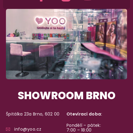
SHOWROOM BRNO
Špitálka 23a Brno, 602 00
Otevírací doba:
Pondělí – pátek:
info@yoo.cz
7:00 – 18:00