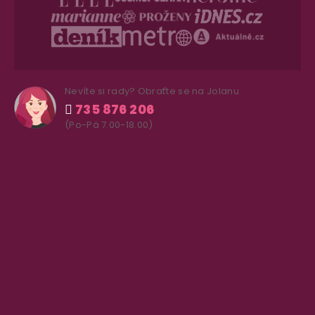
Nevíte si rady? Obraťte se na Jolanu
735 876 206
(Po-Pá 7.00-18.00)