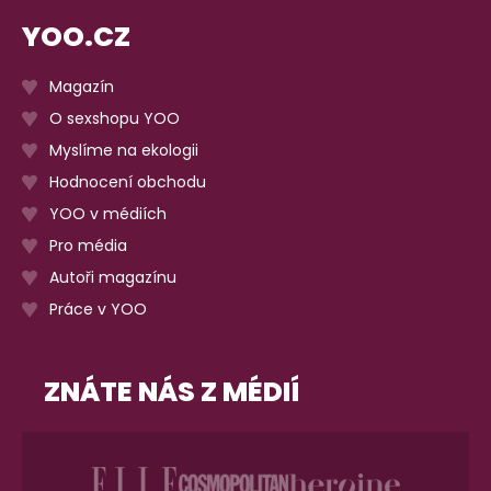
YOO.CZ
Magazín
O sexshopu YOO
Myslíme na ekologii
Hodnocení obchodu
YOO v médiích
Pro média
Autoři magazínu
Práce v YOO
ZNÁTE NÁS Z MÉDIÍ