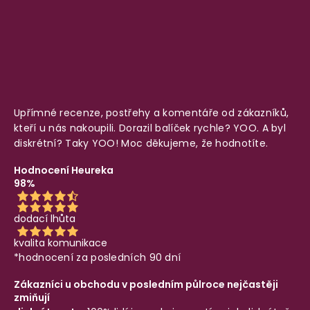
Upřímné recenze, postřehy a komentáře od zákazníků,
kteří u nás nakoupili. Dorazil balíček rychle? YOO. A byl
diskrétní? Taky YOO! Moc děkujeme, že hodnotíte.
Hodnocení Heureka
98%
dodací lhůta
kvalita komunikace
*hodnocení za posledních 90 dní
Zákazníci u obchodu v posledním půlroce nejčastěji
zmiňují