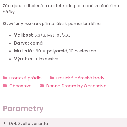
Záda jsou odhalená a najdete zde postupné zapínání na
háčky.
Otevřený rozkrok
přímo láká k pomazlení klína.
Velikost
: XS/S, M/L, XL/XXL
Barva
: černá
Materiál
: 90 % polyamid, 10 % elastan
Výrobce
: Obsessive
Erotické prádlo
Erotická dámská body
Obsessive
Donna Dream by Obsessive
Parametry
EAN
:
Zvolte variantu