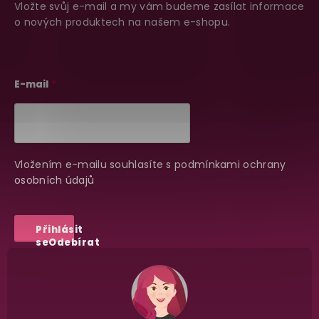
t
Nikdo nepozná, co jste si objednali. Mrkněte,
j
Vložte svůj e-mail a my vám budeme zasílat informace
vypadá balíček
.
í
o nových produktech na našem e-shopu.
Dodání do 2. dne
E-mail
Na rychlosti záleží! Vše důležité máme sklade
a okamžitě odesíláme.
Vložením e-mailu souhlasíte s
podmínkami ochrany
Garance vrácení peněz
osobních údajů
Máte
30 dní
na bezplatné vrácení zboží
Přihlásit
se
Odebírat