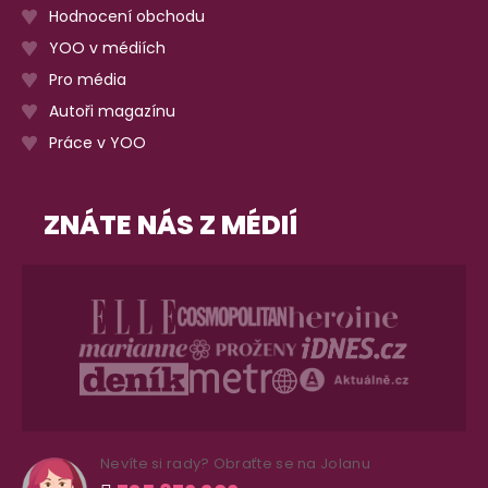
Hodnocení obchodu
YOO v médiích
Pro média
Autoři magazínu
Práce v YOO
ZNÁTE NÁS Z MÉDIÍ
Nevíte si rady? Obraťte se na Jolanu