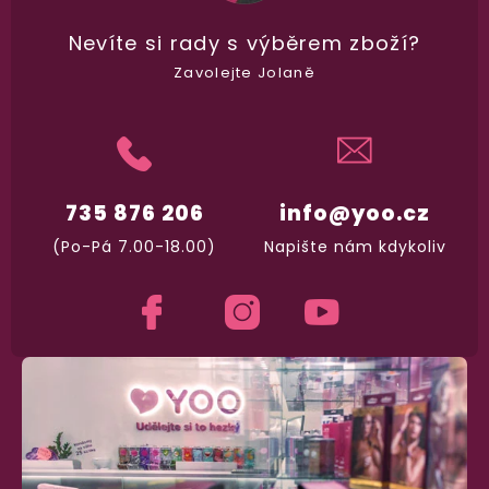
Nevíte si rady
s výběrem zboží?
Zavolejte Jolaně
735 876 206
info@yoo.cz
(Po-Pá 7.00-18.00)
Napište nám kdykoliv