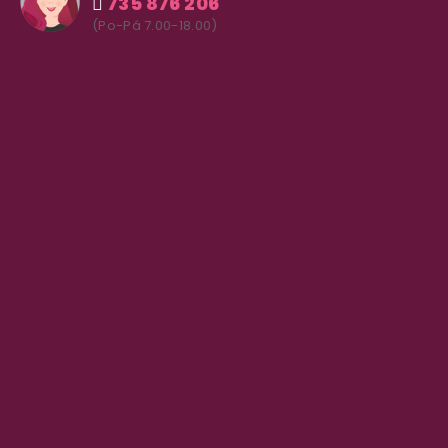
735 876 206
(Po-Pá 7.00-18.00)