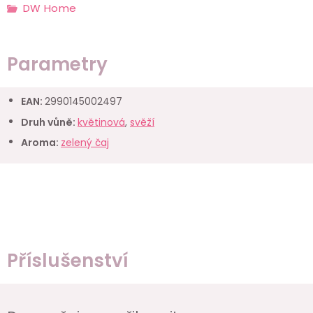
DW Home
Parametry
EAN
:
2990145002497
Druh vůně
:
květinová
,
svěží
Aroma
:
zelený čaj
Příslušenství