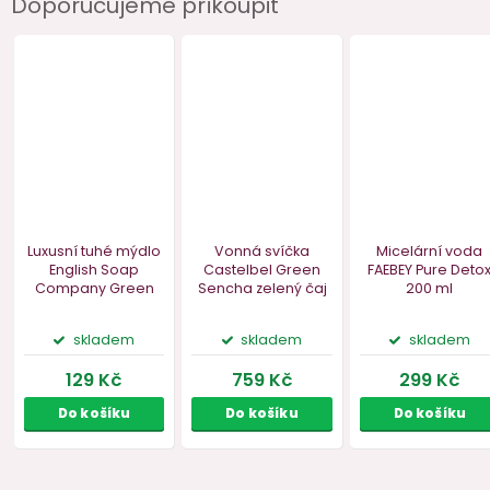
Doporučujeme přikoupit