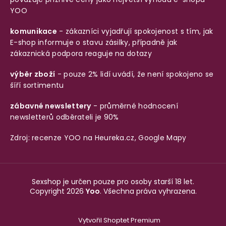
YOO
komunikace
- zákazníci vyjadřují spokojenost s tím, jak
E-shop informuje o stavu zásilky, případně jak
zákaznická podpora reaguje na dotazy
výběr zboží
- pouze 2% lidí uvádí, že není spokojeno se
šíří sortimentu
zábavné newslettery
- průměrné hodnocení
newsletterů odběrateli je 90%
Zdroj: recenze YOO na
Heureka.cz
,
Google Mapy
Sexshop je určen pouze pro osoby starší 18 let.
Copyright 2026
Yoo
. Všechna práva vyhrazena.
Vytvořil Shoptet Premium