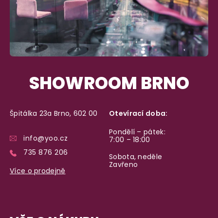
SHOWROOM BRNO
Špitálka 23a Brno, 602 00
Otevírací doba:
Pondělí – pátek:
info@yoo.cz
7:00 – 18:00
735 876 206
Sobota, neděle
Zavřeno
Více o prodejně