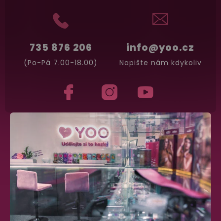
735 876 206
info@yoo.cz
(Po-Pá 7.00-18.00)
Napište nám kdykoliv