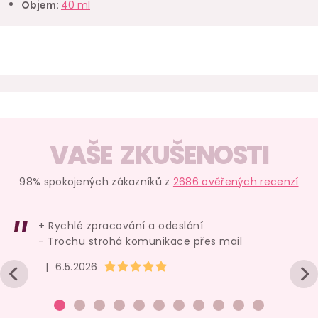
Objem
:
40 ml
VAŠE ZKUŠENOSTI
98% spokojených zákazníků z
2686 ověřených recenzí
+ Rychlé zpracování a odeslání
- Trochu strohá komunikace přes mail
Hodnocení obchodu je 5 z 5 hvězdiček.
|
6.5.2026