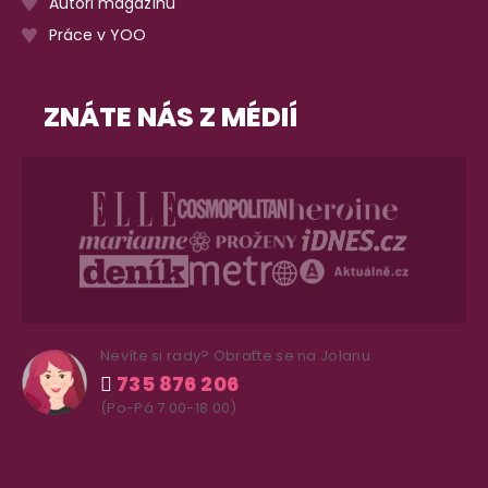
Autoři magazínu
Práce v YOO
ZNÁTE NÁS Z MÉDIÍ
Nevíte si rady? Obraťte se na Jolanu
735 876 206
(Po-Pá 7.00-18.00)