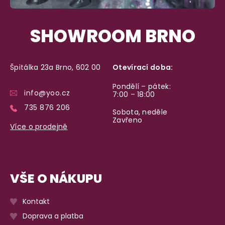
SHOWROOM BRNO
Špitálka 23a Brno, 602 00
Otevírací doba:
Pondělí – pátek:
info@yoo.cz
7:00 – 18:00
735 876 206
Sobota, neděle
Zavřeno
Více o prodejně
VŠE O NÁKUPU
Kontakt
Doprava a platba