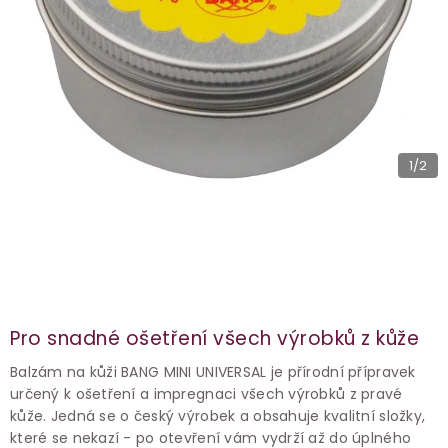
1
/2
Pro snadné ošetření všech výrobků z kůže
Balzám na kůži BANG MINI UNIVERSAL je přírodní přípravek
určený k ošetření a impregnaci všech výrobků z pravé
kůže. Jedná se o český výrobek a obsahuje kvalitní složky,
které se nekazí - po otevření vám vydrží až do úplného