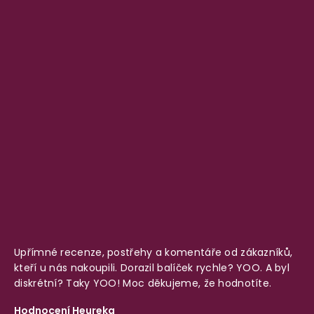
Upřímné recenze, postřehy a komentáře od zákazníků,
kteří u nás nakoupili. Dorazil balíček rychle? YOO. A byl
diskrétní? Taky YOO! Moc děkujeme, že hodnotíte.
Hodnocení Heureka