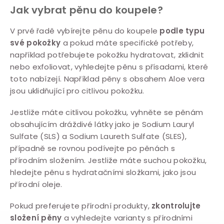
Jak vybrat pěnu do koupele?
V prvé řadě vybírejte pěnu do koupele
podle typu
své pokožky
a pokud máte specifické potřeby,
například potřebujete pokožku hydratovat, zklidnit
nebo exfoliovat, vyhledejte pěnu s přísadami, které
toto nabízejí. Například pěny s obsahem Aloe vera
jsou uklidňující pro citlivou pokožku.
Jestliže máte citlivou pokožku, vyhněte se pěnám
obsahujícím dráždivé látky jako je Sodium Lauryl
Sulfate (SLS) a Sodium Laureth Sulfate (SLES),
případně se rovnou podívejte po pěnách s
přírodním složením. Jestliže máte suchou pokožku,
hledejte pěnu s hydratačními složkami, jako jsou
přírodní oleje.
Pokud preferujete přírodní produkty,
zkontrolujte
složení pěny
a vyhledejte varianty s přírodními