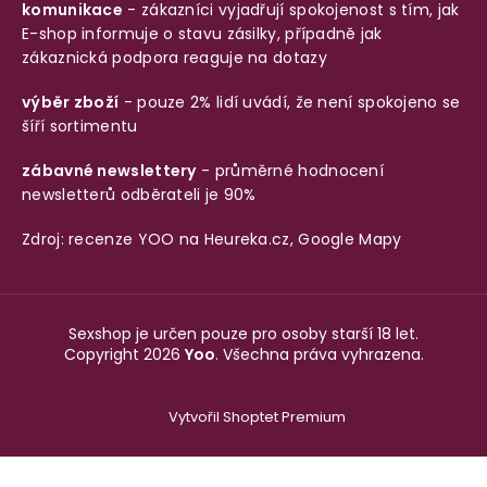
komunikace
- zákazníci vyjadřují spokojenost s tím, jak
E-shop informuje o stavu zásilky, případně jak
zákaznická podpora reaguje na dotazy
výběr zboží
- pouze 2% lidí uvádí, že není spokojeno se
šíří sortimentu
zábavné newslettery
- průměrné hodnocení
newsletterů odběrateli je 90%
Zdroj: recenze YOO na
Heureka.cz
,
Google Mapy
Sexshop je určen pouze pro osoby starší 18 let.
Copyright 2026
Yoo
. Všechna práva vyhrazena.
Vytvořil Shoptet Premium