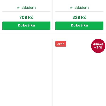
ks
skladem
skladem
709 Kč
329 Kč
Do košíku
Do košíku
Akce
639 Kč
–9 %