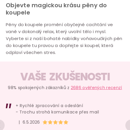
Objevte magickou krásu pěny do
koupele
Pěny do koupele promění obyčejné cachtání ve
vaně v dokonalý relax, který uvolní tělo i mysl.
Vyberte si z naší bohaté nabídky voňavoučkých pěn
do koupele tu pravou a dopřejte si koupel, která
odplaví všechen stres.
VAŠE ZKUŠENOSTI
98% spokojených zákazníků z
2686 ověřených recenzí
+ Rychlé zpracování a odeslání
- Trochu strohá komunikace přes mail
Hodnocení obchodu je 5 z 5 hvězdiček.
|
6.5.2026