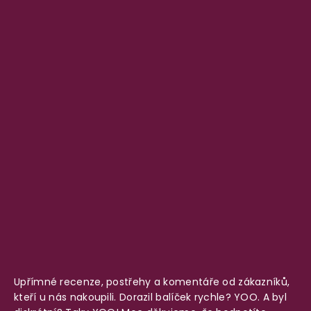
Upřímné recenze, postřehy a komentáře od zákazníků,
kteří u nás nakoupili. Dorazil balíček rychle? YOO. A byl