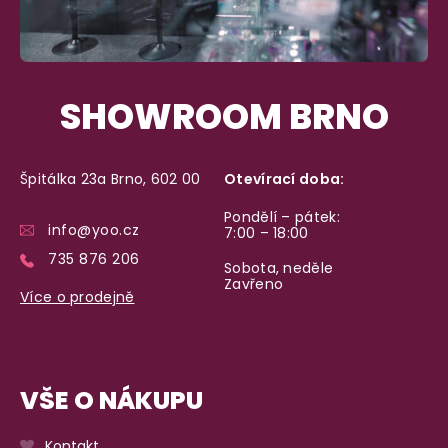
SHOWROOM BRNO
Špitálka 23a Brno, 602 00
Otevírací doba:
Pondělí – pátek:
info@yoo.cz
7:00 – 18:00
735 876 206
Sobota, neděle
Zavřeno
Více o prodejně
VŠE O NÁKUPU
Kontakt